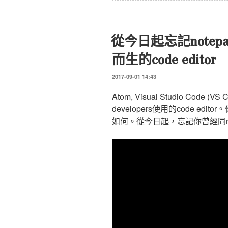
從今日起忘記notepa
而生的code editor
發
2017-09-01 14:43
表
於
Atom, Visual Studio Cod
developers使用的code edi
如何。從今日起，忘記你曾經同no