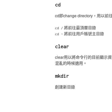
cd
cd即change director
將前往最頂層目錄
cd /
將前往用戶賬號主目錄
cd ~
clear
clear用以將命令行的目前顯
混亂的時候適用。
mkdir
創建新目錄