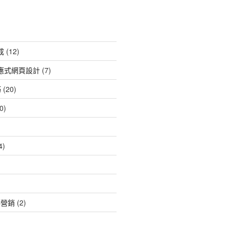
成
(12)
4 響應式網頁設計
(7)
巧
(20)
0)
4)
碼營銷
(2)