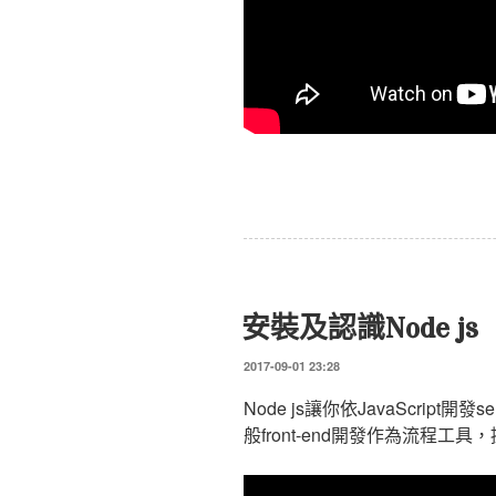
安裝及認識Node js
發
2017-09-01 23:28
表
於
Node js讓你依JavaScript開發ser
般front-end開發作為流程工