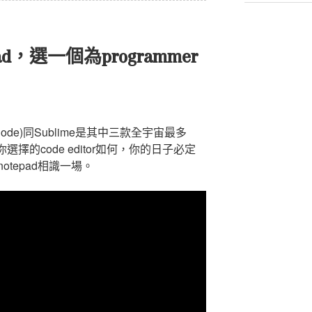
d，選一個為programmer
e (VS Code)同Sublime是其中三款全宇宙最多
tor。你選擇的code editor如何，你的日子必定
tepad相識一場。