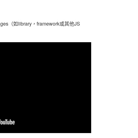
ges（如library，framework或其他JS