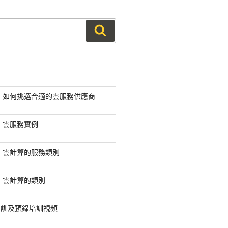
搜
尋
 – 如何挑選合適的雲服務供應商
– 雲服務實例
– 雲計算的服務類別
– 雲計算的類別
培訓及預錄培訓視頻